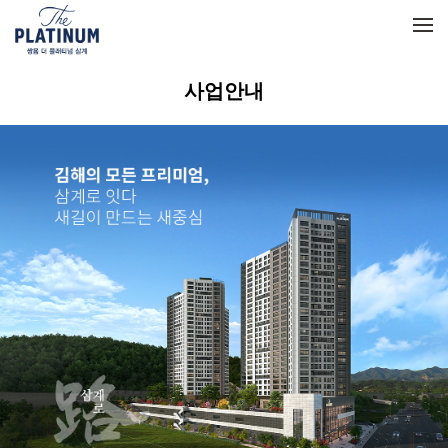
메뉴 건너뛰기
사업안내